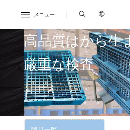
メニュー
高品質はから生
厳重な検査