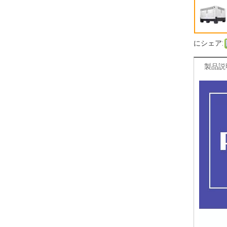
にシェア:
製品説