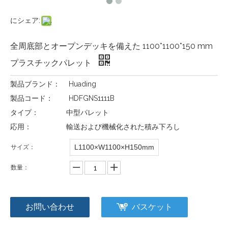
にシェア:
全周底部とオープンデッキを備えた 1100*1100*150 mm
プラスチックパレット
製品ブランド：
Huading
製品コード：
HDFGNS1111B
タイプ：
中型パレット
応用：
輸送および機械化された積み下ろし
L1100×W1100×H150mm
サイズ：
数量：
お問い合わせ
バスケット