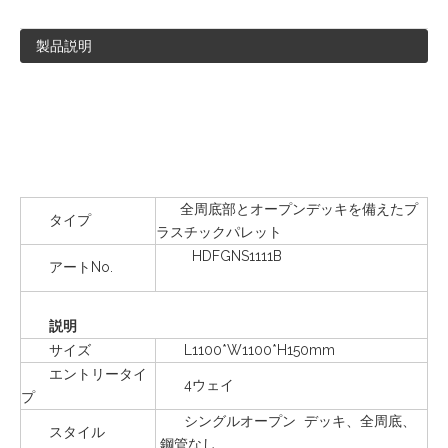
製品説明
全周底部とオープンデッキを備えたプ
タイプ
ラスチックパレット
HDFGNS1111B
アートNo.
説明
サイズ
L1100*W1100*H150mm
エントリータイ
4ウェイ
プ
シングルオープン デッキ、全周底、
スタイル
鋼管なし