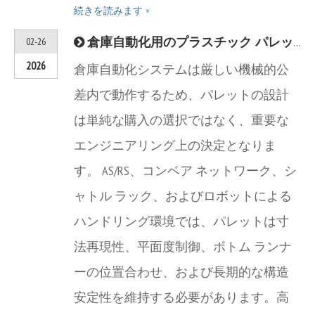
続きを読みます »
倉庫自動化用のプラスチック パレット —— AS/RS、コンベヤ、ロボットとの互換性を確保する方法 (2026 年ガイド)
02-26
2026
倉庫自動化システムは厳しい機械的公
差内で動作するため、パレットの設計
は単純な購入の選択ではなく、重要な
エンジニアリング上の決定となりま
す。 AS/RS、コンベア ネットワーク、シ
ャトル ラック、およびロボットによる
ハンドリング環境では、パレットは寸
法再現性、平面度制御、ボトム ランナ
ーの位置合わせ、および長期的な構造
安定性を維持する必要があります。高