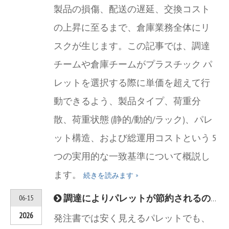
製品の損傷、配送の遅延、交換コスト
の上昇に至るまで、倉庫業務全体にリ
スクが生じます。この記事では、調達
チームや倉庫チームがプラスチック パ
レットを選択する際に単価を超えて行
動できるよう、製品タイプ、荷重分
散、荷重状態 (静的/動的/ラック)、パレ
ット構造、および総運用コストという 5
つの実用的な一致基準について概説し
ます。
続きを読みます »
調達によりパレットが節約されるのに、なぜ倉庫がその代償を支払うのでしょうか?
06-15
2026
発注書では安く見えるパレットでも、