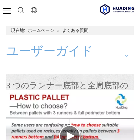
現在地:
ホームページ
»
よくある質問
ユーザーガイド
3 つのランナー底部と全周底部の
間でプラスチック パレットを選
択するにはどうすればよいです