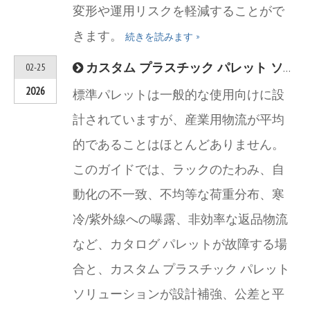
変形や運用リスクを軽減することがで
きます。
続きを読みます »
カスタム プラスチック パレット ソリューション —— 標準パレットでは不十分な場合 (産業調達ガイド 2026)
02-25
2026
標準パレットは一般的な使用向けに設
計されていますが、産業用物流が平均
的であることはほとんどありません。
このガイドでは、ラックのたわみ、自
動化の不一致、不均等な荷重分布、寒
冷/紫外線への曝露、非効率な返品物流
など、カタログ パレットが故障する場
合と、カスタム プラスチック パレット
ソリューションが設計補強、公差と平