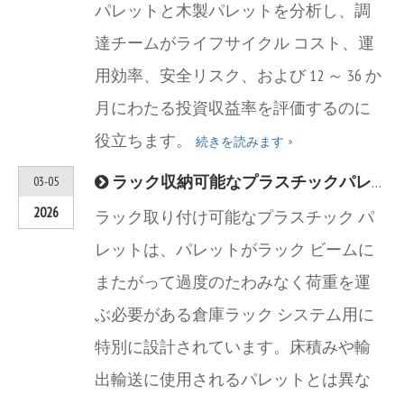
パレットと木製パレットを分析し、調
達チームがライフサイクル コスト、運
用効率、安全リスク、および 12 ～ 36 か
月にわたる投資収益率を評価するのに
役立ちます。
続きを読みます »
ラック収納可能なプラスチックパレットについて、倉庫ラックシステム用のパレットの選び方を説明しました
03-05
2026
ラック取り付け可能なプラスチック パ
レットは、パレットがラック ビームに
またがって過度のたわみなく荷重を運
ぶ必要がある倉庫ラック システム用に
特別に設計されています。床積みや輸
出輸送に使用されるパレットとは異な