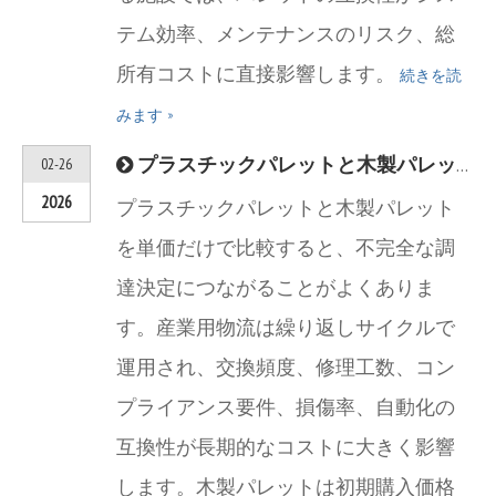
テム効率、メンテナンスのリスク、総
所有コストに直接影響します。
続きを読
みます »
プラスチックパレットと木製パレット —— 産業物流の総所有コスト (TCO) 分析 (2026 年)
02-26
2026
プラスチックパレットと木製パレット
を単価だけで比較すると、不完全な調
達決定につながることがよくありま
す。産業用物流は繰り返しサイクルで
運用され、交換頻度、修理工数、コン
プライアンス要件、損傷率、自動化の
互換性が長期的なコストに大きく影響
します。木製パレットは初期購入価格