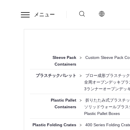
メニュー
Sleeve Pack
>
Custom Sleeve Pack Co
Containers
プラスチックパレット
>
ブロー成形プラスチック
全周オープンデッキプラ
3ランナーオープンデッ
Plastic Pallet
>
折りたたみ式プラスチッ
Containers
ソリッドウォールプラス
Plastic Pallet Boxes
Plastic Folding Crates
>
400 Series Folding Crat