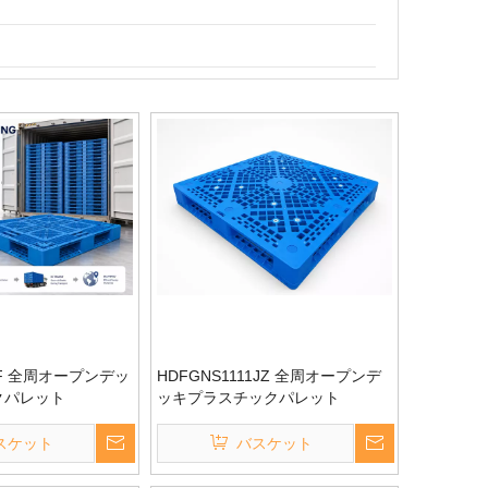
11F 全周オープンデッ
HDFGNS1111JZ 全周オープンデ
クパレット
ッキプラスチックパレット
スケット
バスケット