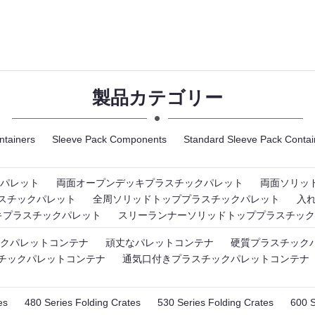
製品カテゴリー
ntainers
Sleeve Pack Components
Standard Sleeve Pack Contai
パレット
両面オープンデッキプラスチックパレット
両面ソリッ
スチックパレット
全周ソリッドトッププラスチックパレット
入
キプラスチックパレット
スリーランナーソリッドトッププラスチック
クパレットコンテナ
頑丈なパレットコンテナ
硬質プラスチック
チックパレットコンテナ
通気口付きプラスチックパレットコンテナ
es
480 Series Folding Crates
530 Series Folding Crates
600 S