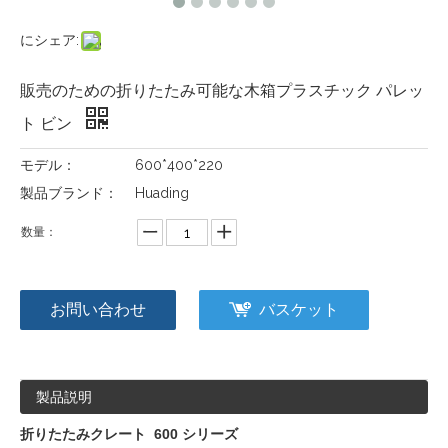
にシェア:
販売のための折りたたみ可能な木箱プラスチック パレッ
ト ビン
モデル：
600*400*220
製品ブランド：
Huading
数量：
お問い合わせ
バスケット
製品説明
折りたたみクレート 600 シリーズ