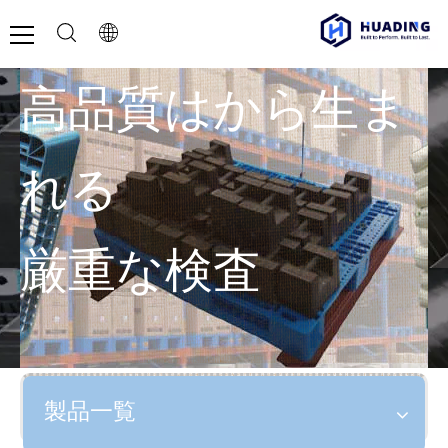
高品質はから生ま
れる
厳重な検査
製品一覧