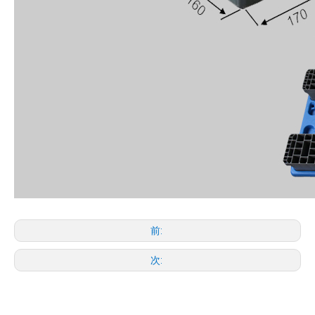
前:
次: