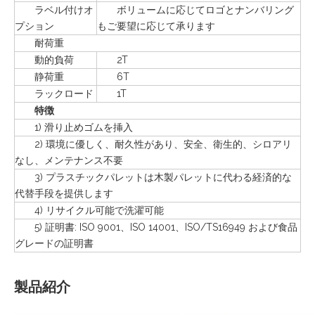
ラベル付けオ
ボリュームに応じてロゴとナンバリング
プション
もご要望に応じて承ります
耐荷重
動的負荷
2T
静荷重
6T
ラックロード
1T
特徴
1) 滑り止めゴムを挿入
2) 環境に優しく、耐久性があり、安全、衛生的、シロアリ
なし、メンテナンス不要
3) プラスチックパレットは木製パレットに代わる経済的な
代替手段を提供します
4) リサイクル可能で洗濯可能
5) 証明書: ISO 9001、ISO 14001、ISO/TS16949 および食品
グレードの証明書
製品紹介