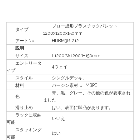
ブロー成形プラスチックパレット
タイプ
1200x1200x150mm
アートNo.
HDBM3R1212
説明
サイズ
L1200*W1200*H150mm
エントリータ
4ウェイ
イプ
スタイル
シングルデッキ。
材料
バージン素材 UHMBPE
青、黒、グレー、その他の色が要求され
色
ました
滑り止め
はい、表面に凹凸があります。
ラックに収納
いいえ
可能
スタッキング
はい
可能