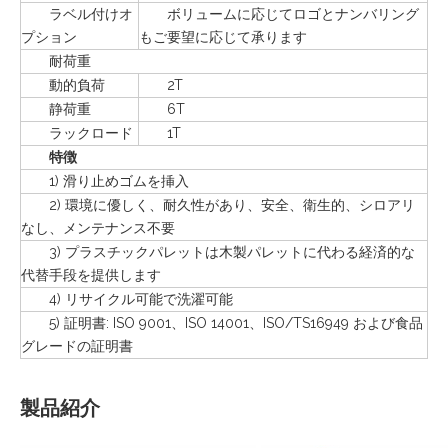
ラベル付けオ
ボリュームに応じてロゴとナンバリング
プション
もご要望に応じて承ります
耐荷重
動的負荷
2T
静荷重
6T
ラックロード
1T
特徴
1) 滑り止めゴムを挿入
2) 環境に優しく、耐久性があり、安全、衛生的、シロアリ
なし、メンテナンス不要
3) プラスチックパレットは木製パレットに代わる経済的な
代替手段を提供します
4) リサイクル可能で洗濯可能
5) 証明書: ISO 9001、ISO 14001、ISO/TS16949 および食品
グレードの証明書
製品紹介