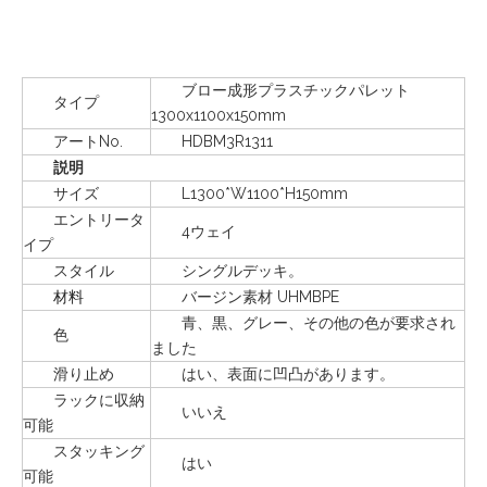
ブロー成形プラスチックパレット
タイプ
1300x1100x150mm
アートNo.
HDBM3R1311
説明
サイズ
L1300*W1100*H150mm
エントリータ
4ウェイ
イプ
スタイル
シングルデッキ。
材料
バージン素材 UHMBPE
青、黒、グレー、その他の色が要求され
色
ました
滑り止め
はい、表面に凹凸があります。
ラックに収納
いいえ
可能
スタッキング
はい
可能