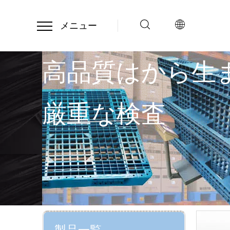
メニュー
高品質はから生
厳重な検査