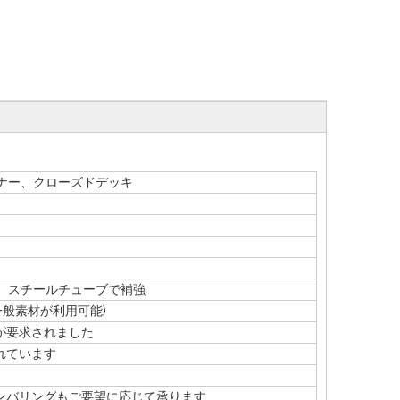
ナー、クローズドデッキ
 スチールチューブで補強
一般素材が利用可能)
要求されました
れています
バリングもご要望に応じて承ります