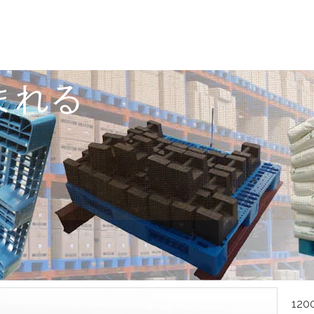
まれる
12