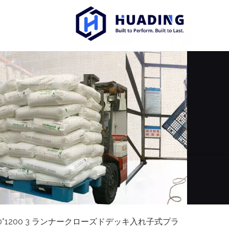
00*1200 3 ランナークローズドデッキ入れ子式プラ