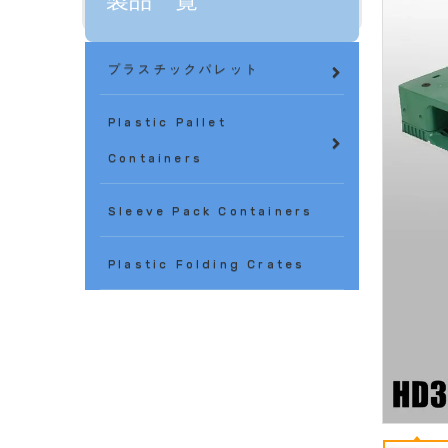
製品一覧
プラスチックパレット
Plastic Pallet
Containers
Sleeve Pack Containers
Plastic Folding Crates