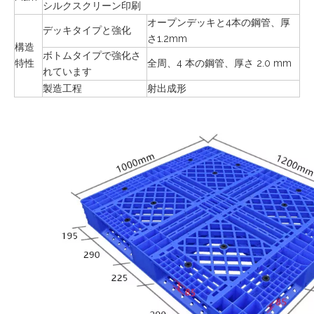
シルクスクリーン印刷
オープンデッキと4本の鋼管、厚
デッキタイプと強化
さ1.2mm
構造
ボトムタイプで強化さ
特性
全周、4 本の鋼管、厚さ 2.0 mm
れています
製造工程
射出成形