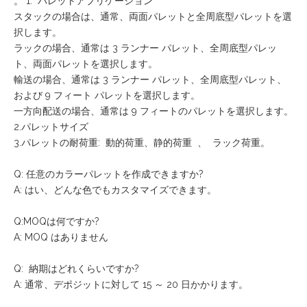
。 1. パレットアプリケーション
スタックの場合は、通常、両面パレットと全周底型パレットを選
択します。
ラックの場合、通常は 3 ランナー パレット、全周底型パレッ
ト、両面パレットを選択します。
輸送の場合、通常は 3 ランナー パレット、全周底型パレット、
および 9 フィート パレットを選択します。
一方向配送の場合、通常は 9 フィートのパレットを選択します。
2.パレットサイズ
3.パレットの耐荷重: 動的荷重、静的荷重 、 ラック荷重。
Q: 任意のカラーパレットを作成できますか?
A: はい、どんな色でもカスタマイズできます。
Q:MOQは何ですか?
A: MOQ はありません
Q: 納期はどれくらいですか?
A: 通常、デポジットに対して 15 ～ 20 日かかります。