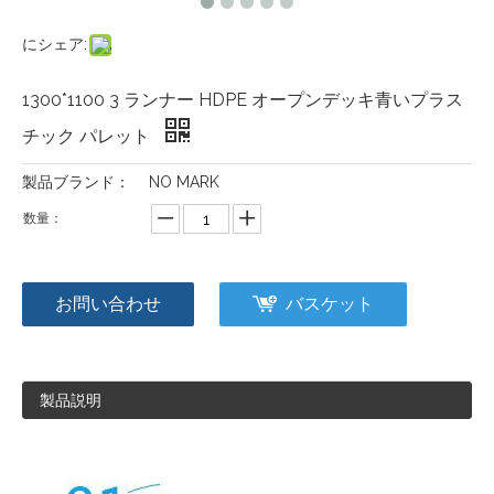
にシェア:
1300*1100 3 ランナー HDPE オープンデッキ青いプラス
チック パレット
製品ブランド：
NO MARK
数量：
お問い合わせ
バスケット
製品説明