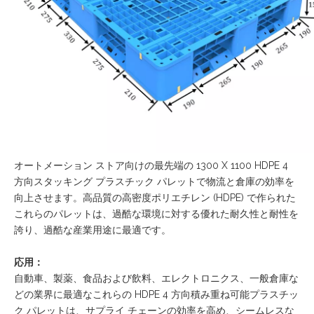
オートメーション ストア向けの最先端の 1300 X 1100 HDPE 4
方向スタッキング プラスチック パレットで物流と倉庫の効率を
向上させます。高品質の高密度ポリエチレン (HDPE) で作られた
これらのパレットは、過酷な環境に対する優れた耐久性と耐性を
誇り、過酷な産業用途に最適です。
応用：
自動車、製薬、食品および飲料、エレクトロニクス、一般倉庫な
どの業界に最適なこれらの HDPE 4 方向積み重ね可能プラスチッ
ク パレットは、サプライ チェーンの効率を高め、シームレスな