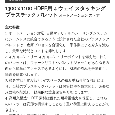
1300 x 1100 HDPE用 4 ウェイ スタッキング
プラスチック パレット
オートメーション ストア
主な特徴:
1. オートメーション対応: 自動マテリアルハンドリングシステム
にシームレスに統合できるように設計された当社のプラスチック
パレットは、倉庫プロセスを合理化し、手作業による介入を減ら
し、貴重な時間とコストを節約します。
2. 4 方向エントリー: 4 方向エントリーポイントを備えたこれら
のパレットは、フォークリフトやパレットジャッキがあらゆる方
向から簡単にアクセスできるようにし、材料の流れを最適化し、
輸送を簡素化します。
3. 積み重ね可能な設計: 省スペースの積み重ね可能な設計によ
り、当社のプラスチックパレットは保管効率を最大化し、必要な
床面積を削減し、効果的な垂直保管を可能にします。
4. 高耐久構造: HDPE 素材は優れた耐荷重能力を保証し、これら
のパレットは変形や損傷することなく重い荷重に耐えることがで
きます。