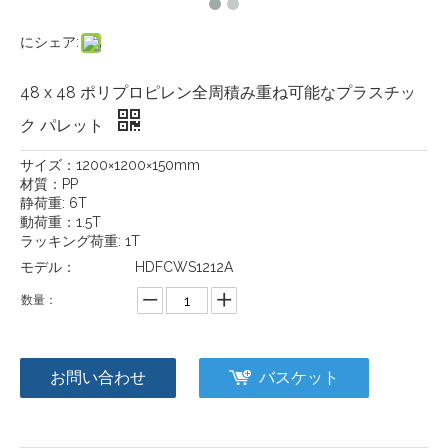
にシェア:
48 x 48 ポリプロピレン全周積み重ね可能なプラスチッ
ク パレット
サイズ：1200×1200×150mm
材質：PP
静荷重: 6T
動荷重：1.5T
ラッキング荷重: 1T
モデル：
HDFCWS1212A
数量：
お問い合わせ
バスケット