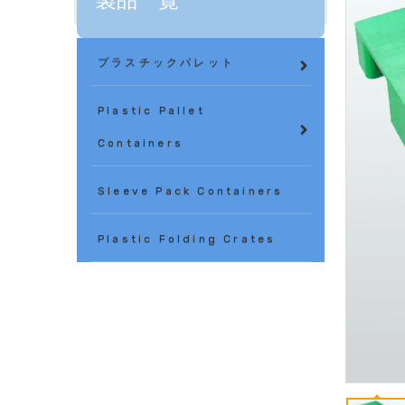
製品一覧
プラスチックパレット
Plastic Pallet
Containers
Sleeve Pack Containers
Plastic Folding Crates