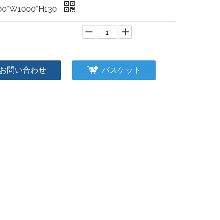
00*W1000*H130
：
お問い合わせ
バスケット