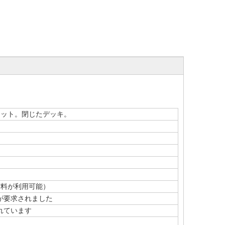
ット。閉じたデッキ。
料が利用可能）
要求されました
れています