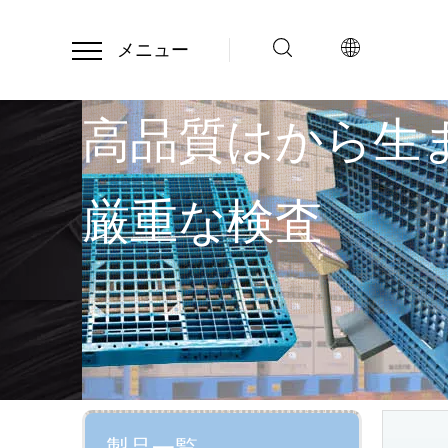
メニュー
高品質はから生
厳重な検査