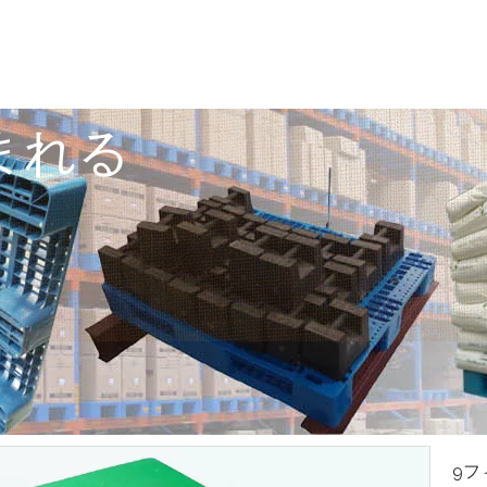
まれる
9フ