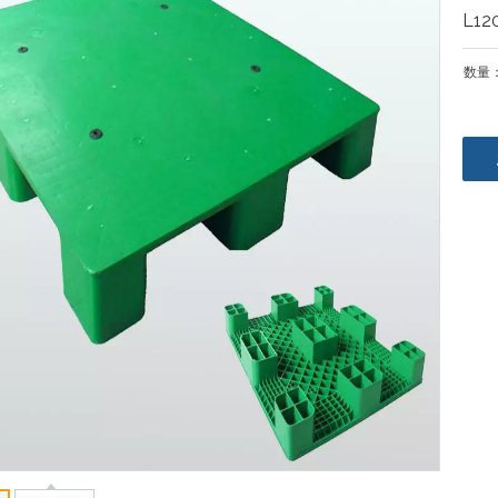
L12
数量