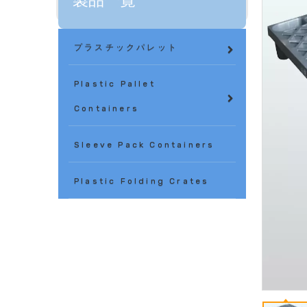
製品一覧
プラスチックパレット
Plastic Pallet
Containers
Sleeve Pack Containers
Plastic Folding Crates