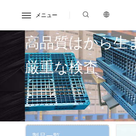
メニュー
高品質はから生
厳重な検査