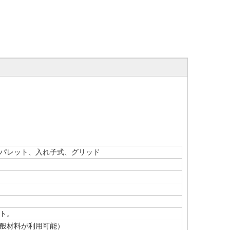
パレット、入れ子式、グリッド
ト。
般材料が利用可能）