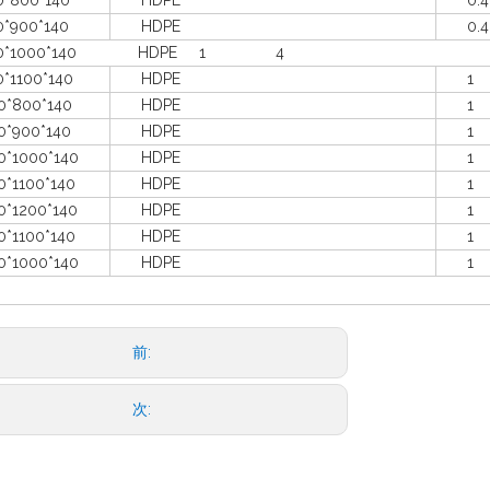
800*140
HDPE
0.4
900*140
HDPE
0.4
0*1000*140 HDPE 1 4
1100*140
HDPE
1
800*140
HDPE
1
900*140
HDPE
1
1000*140
HDPE
1
1100*140
HDPE
1
1200*140
HDPE
1
1100*140
HDPE
1
1000*140
HDPE
1
前:
次: