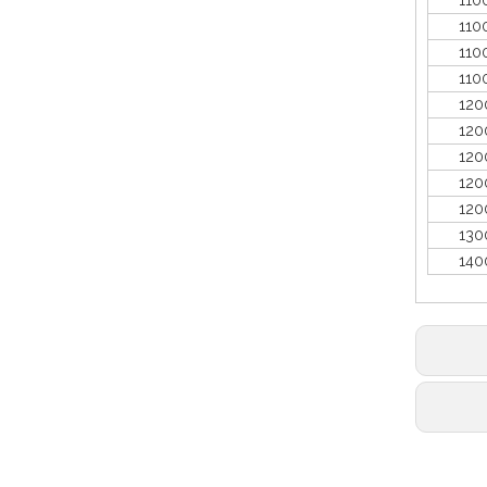
1100*
1100*
110
1100*
1200*
1200*
1200*
1200*
1200*
1300*
1400*