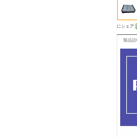
にシェア:
製品説