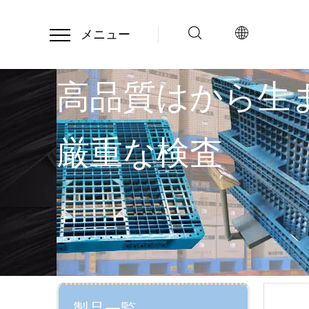
メニュー
高品質はから生
厳重な検査