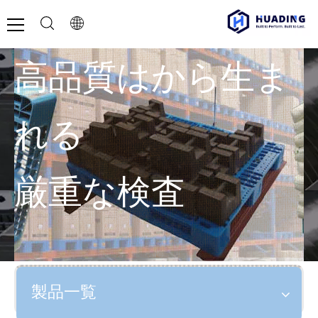
高品質はから生ま
れる
厳重な検査
製品一覧