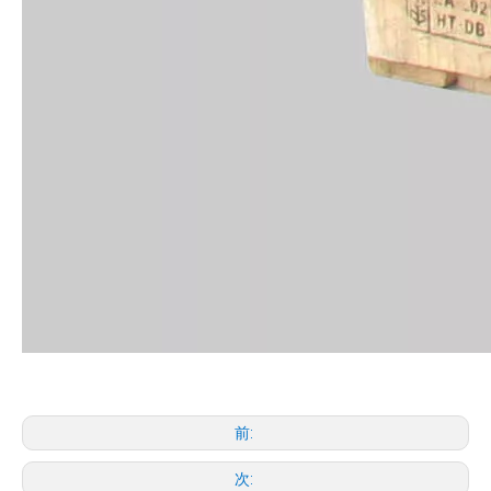
前:
次: