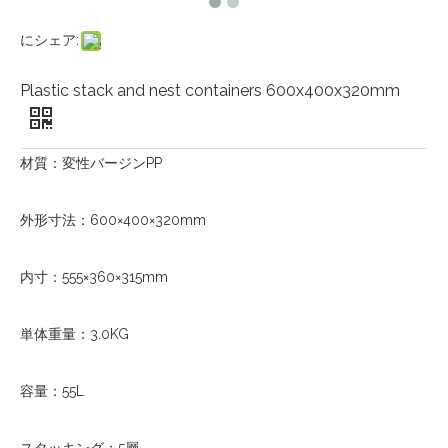
にシェア:
Plastic stack and nest containers 600x400x320mm
材質：変性バージンPP
外形寸法：600×400×320mm
内寸：555×360×315mm
単体重量：3.0KG
容量：55L