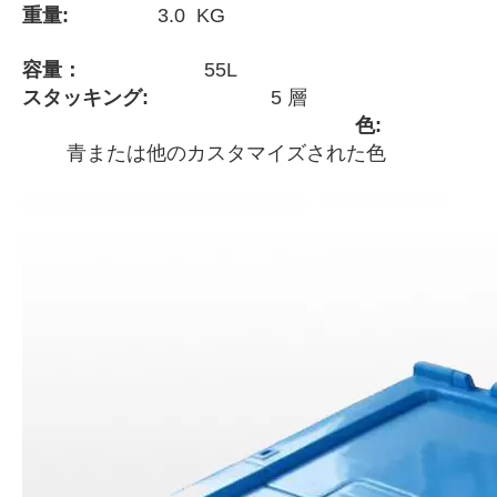
重量:
3.0 KG
容量：
55L
スタッキング:
5 層
色:
青または他のカスタマイズされた色