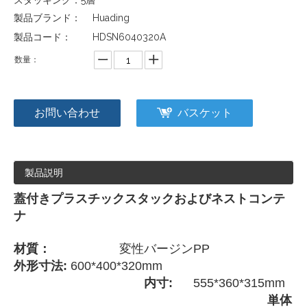
スタッキング：5層
製品ブランド：
Huading
製品コード：
HDSN6040320A
数量：
お問い合わせ
バスケット
製品説明
蓋付きプラスチックスタックおよびネストコンテ
ナ
材質：
変性バージンPP
外形寸法:
600*400*320mm
内寸:
555*360*315mm
単体