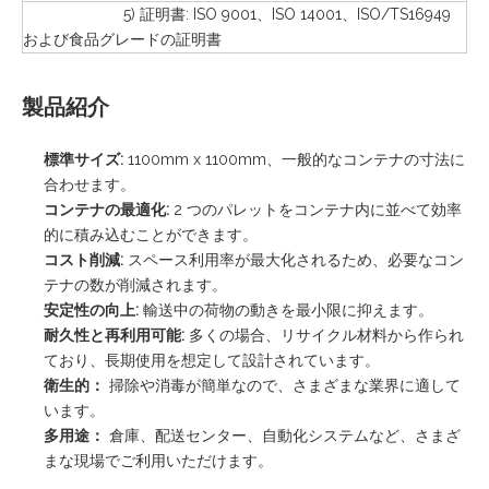
5) 証明書: ISO 9001、ISO 14001、ISO/TS16949
および食品グレードの証明書
製品紹介
標準サイズ:
1100mm x 1100mm、一般的なコンテナの寸法に
合わせます。
コンテナの最適化:
2 つのパレットをコンテナ内に並べて効率
的に積み込むことができます。
コスト削減:
スペース利用率が最大化されるため、必要なコン
テナの数が削減されます。
安定性の向上:
輸送中の荷物の動きを最小限に抑えます。
耐久性と再利用可能:
多くの場合、リサイクル材料から作られ
ており、長期使用を想定して設計されています。
衛生的：
掃除や消毒が簡単なので、さまざまな業界に適して
います。
多用途：
倉庫、配送センター、自動化システムなど、さまざ
まな現場でご利用いただけます。