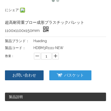
にシェア:
超高耐荷重ブロー成形プラスチックパレット
1100x1100x150mm
製品ブランド：
Huading
製品コード：
HDBM3R1111-NEW
数量：
お問い合わせ
バスケット
製品説明