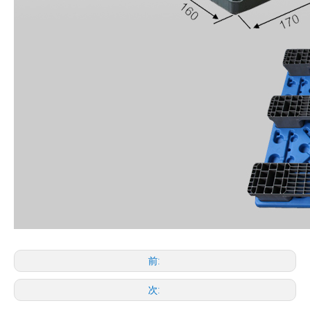
前:
次: