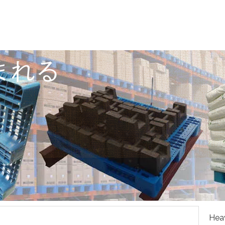
まれる
Heav