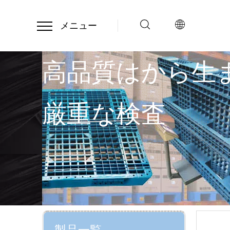
メニュー
高品質はから生
厳重な検査