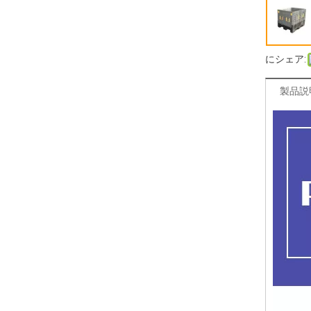
にシェア:
製品説