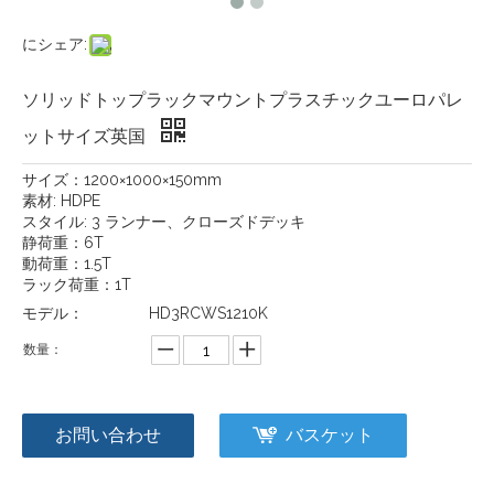
にシェア:
ソリッドトップラックマウントプラスチックユーロパレ
ットサイズ英国
サイズ：1200×1000×150mm
素材: HDPE
スタイル: 3 ランナー、クローズドデッキ
静荷重：6T
動荷重：1.5T
ラック荷重：1T
モデル：
HD3RCWS1210K
数量：
お問い合わせ
バスケット