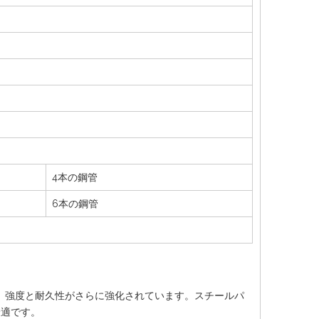
4本の鋼管
6本の鋼管
、強度と耐久性がさらに強化されています。スチールパ
最適です。