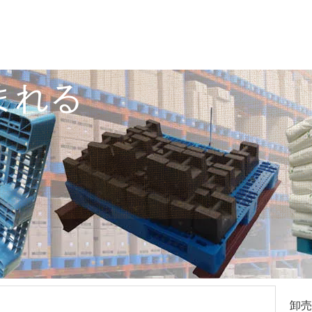
まれる
卸