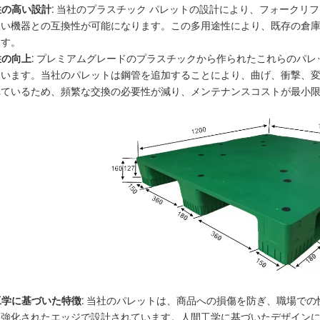
の高い設計:
当社のプラスチック パレットの設計により、フォークリフ
扱い機器との互換性が可能になります。この多用途性により、既存の倉
ます。
の向上:
プレミアムグレードのプラスチックから作られたこれらのパレ
ています。当社のパレットは鋼管を追加することにより、曲げ、衝撃、
れているため、頻繁な交換の必要性が減り、メンテナンスコストが最小
学に基づいた特徴:
当社のパレットは、商品への損傷を防ぎ、職場での
、強化されたエッジで設計されています。人間工学に基づいたデザイン