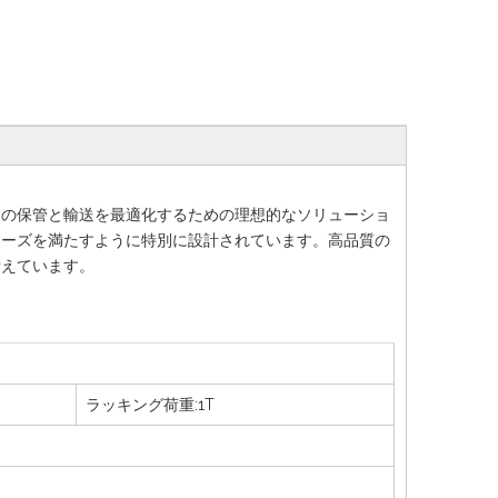
内の保管と輸送を最適化するための理想的なソリューショ
ニーズを満たすように特別に設計されています。高品質の
備えています。
ラッキング荷重:1T