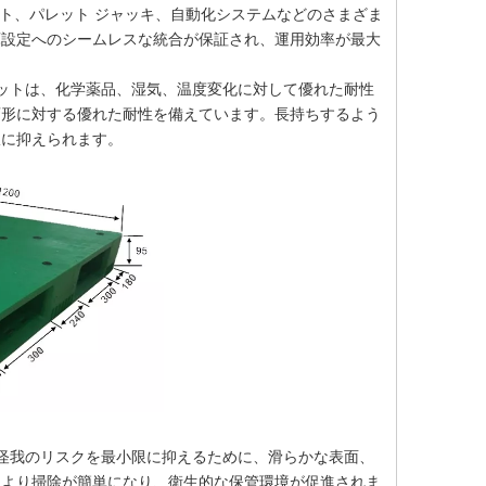
ト、パレット ジャッキ、自動化システムなどのさまざま
庫設定へのシームレスな統合が保証され、運用効率が最大
ットは、化学薬品、湿気、温度変化に対して優れた耐性
変形に対する優れた耐性を備えています。長持ちするよう
限に抑えられます。
怪我のリスクを最小限に抑えるために、滑らかな表面、
により掃除が簡単になり、衛生的な保管環境が促進されま