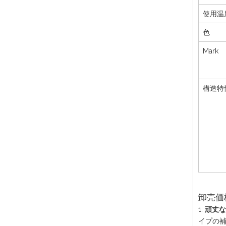
使用温
色
Mark
構造特
卸売価
1.
頑丈な
イプの