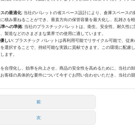
スの最適化:
当社のパレットの省スペース設計により、倉庫スペースの
全に積み重ねることができ、垂直方向の保管容量を最大化し、乱雑さを
準への準拠:
当社のプラスチックパレットは、衛生、安全性、耐久性に
薬、製造などのさまざまな業界での使用に適しています。
優しい:
プラスチック パレットは再利用可能でリサイクル可能で、従来
トを選択することで、持続可能な実践に貢献できます。この環境に配慮
致します。
務を合理化し、効率を向上させ、商品の安全性を高めるために、当社の
。お客様の具体的な要件について今すぐお問い合わせいただき、当社の
前:
次: