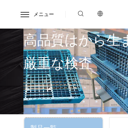
メニュー
高品質はから生
厳重な検査